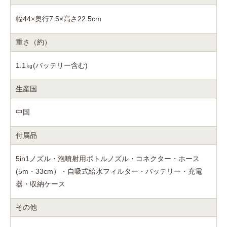
幅44×奥行7.5×高さ22.5cm
重さ（約）
1.1㎏(バッテリー含む)
生産国
中国
付属品
5in1ノズル・泡噴射用ボトルノズル・コネクター・ホース
(5m・33cm）・自吸式給水フィルター・バッテリー・充電
器・収納ケース
その他