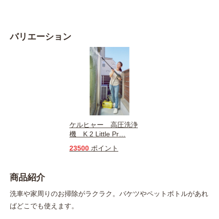
バリエーション
ケルヒャー 高圧洗浄
機 K 2 Little Pr
…
23500
ポイント
商品紹介
洗車や家周りのお掃除がラクラク。バケツやペットボトルがあれ
ばどこでも使えます。