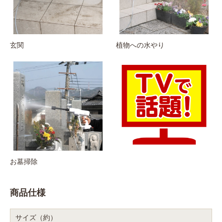
玄関
植物への水やり
お墓掃除
商品仕様
サイズ（約）