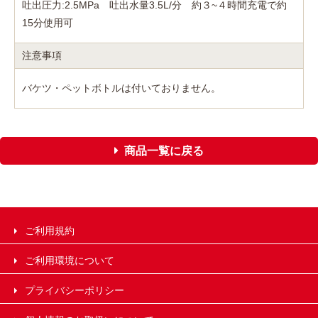
吐出圧力:2.5MPa 吐出水量3.5L/分 約３~４時間充電で約
15分使用可
注意事項
バケツ・ペットボトルは付いておりません。
商品一覧に戻る
ご利用規約
ご利用環境について
プライバシーポリシー