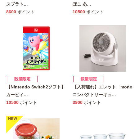
スプラト
…
ぽこ あ
…
8600
ポイント
10500
ポイント
【Nintendo Switch2ソフト】
【入荷遅れ】エレット mono
カービィ
…
コンパクトサーキュ
…
10500
ポイント
3900
ポイント