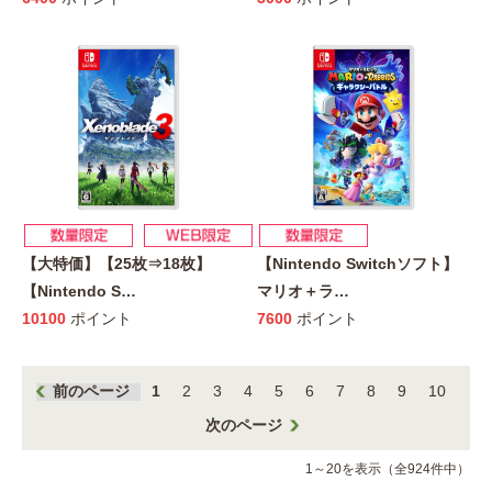
【大特価】【25枚⇒18枚】
【Nintendo Switchソフト】
【Nintendo S
…
マリオ＋ラ
…
10100
ポイント
7600
ポイント
前のページ
1
2
3
4
5
6
7
8
9
10
次のページ
1～20を表示（全924件中）