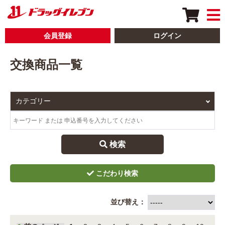
会員登録
ログイン
交換商品一覧
 検索
並び替え：