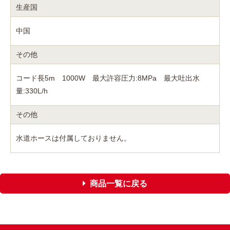
生産国
中国
その他
コード長5m 1000W 最大許容圧力:8MPa 最大吐出水
量:330L/h
その他
水道ホースは付属しておりません。
商品一覧に戻る