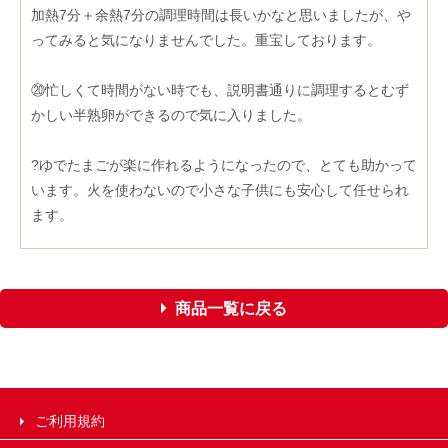
加熱7分＋余熱7分の調理時間は長いかなと思いましたが、や
ってみると気になりませんでした。重宝しております。
⑳忙しくて時間がない時でも、説明書通りに調理するとむず
かしい半熟卵ができるので気に入りました。
?ゆでたまごが楽に作れるようになったので、とても助かって
います。火を使わないので小さな子供にも安心して任せられ
ます。
商品一覧に戻る
ご利用規約