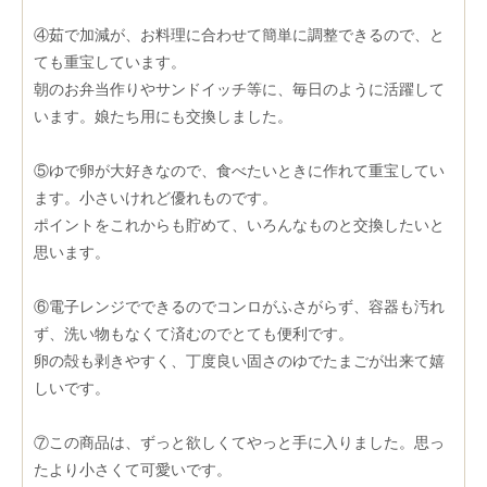
④茹で加減が、お料理に合わせて簡単に調整できるので、と
ても重宝しています。
朝のお弁当作りやサンドイッチ等に、毎日のように活躍して
います。娘たち用にも交換しました。
⑤ゆで卵が大好きなので、食べたいときに作れて重宝してい
ます。小さいけれど優れものです。
ポイントをこれからも貯めて、いろんなものと交換したいと
思います。
⑥電子レンジでできるのでコンロがふさがらず、容器も汚れ
ず、洗い物もなくて済むのでとても便利です。
卵の殻も剥きやすく、丁度良い固さのゆでたまごが出来て嬉
しいです。
⑦この商品は、ずっと欲しくてやっと手に入りました。思っ
たより小さくて可愛いです。