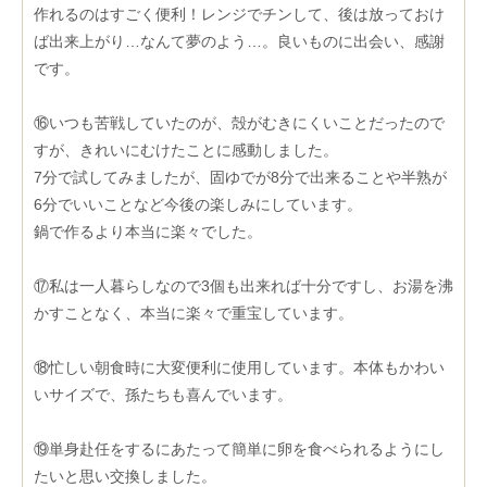
作れるのはすごく便利！レンジでチンして、後は放っておけ
ば出来上がり…なんて夢のよう…。良いものに出会い、感謝
です。
⑯いつも苦戦していたのが、殻がむきにくいことだったので
すが、きれいにむけたことに感動しました。
7分で試してみましたが、固ゆでが8分で出来ることや半熟が
6分でいいことなど今後の楽しみにしています。
鍋で作るより本当に楽々でした。
⑰私は一人暮らしなので3個も出来れば十分ですし、お湯を沸
かすことなく、本当に楽々で重宝しています。
⑱忙しい朝食時に大変便利に使用しています。本体もかわい
いサイズで、孫たちも喜んでいます。
⑲単身赴任をするにあたって簡単に卵を食べられるようにし
たいと思い交換しました。