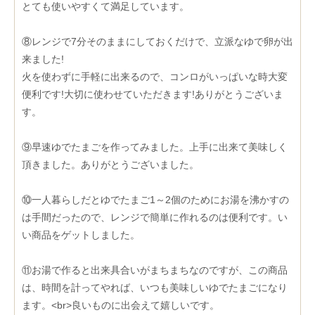
とても使いやすくて満足しています。
⑧レンジで7分そのままにしておくだけで、立派なゆで卵が出
来ました!
火を使わずに手軽に出来るので、コンロがいっぱいな時大変
便利です!大切に使わせていただきます!ありがとうございま
す。
⑨早速ゆでたまごを作ってみました。上手に出来て美味しく
頂きました。ありがとうございました。
⑩一人暮らしだとゆでたまご1～2個のためにお湯を沸かすの
は手間だったので、レンジで簡単に作れるのは便利です。い
い商品をゲットしました。
⑪お湯で作ると出来具合いがまちまちなのですが、この商品
は、時間を計ってやれば、いつも美味しいゆでたまごになり
ます。<br>良いものに出会えて嬉しいです。