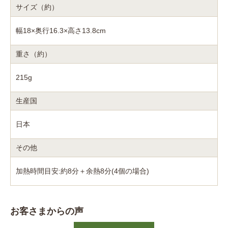
サイズ（約）
幅18×奥行16.3×高さ13.8cm
重さ（約）
215g
生産国
日本
その他
加熱時間目安:約8分＋余熱8分(4個の場合)
お客さまからの声