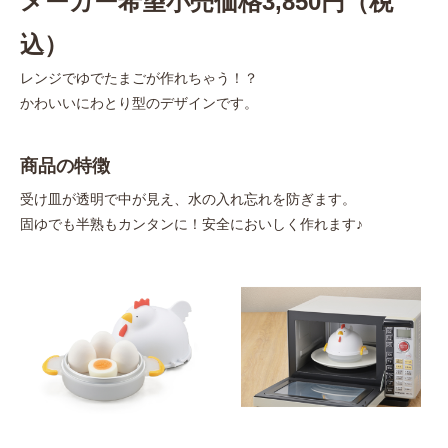
メーカー希望小売価格3,850円（税
込）
レンジでゆでたまごが作れちゃう！？
かわいいにわとり型のデザインです。
商品の特徴
受け皿が透明で中が見え、水の入れ忘れを防ぎます。
固ゆでも半熟もカンタンに！安全においしく作れます♪