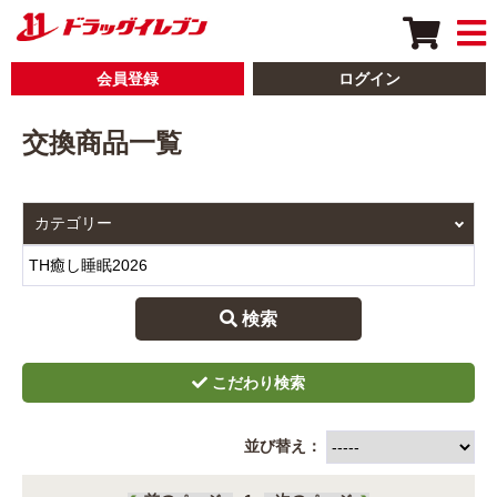
会員登録
ログイン
交換商品一覧
 検索
並び替え：