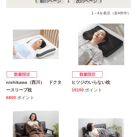
前のページ
1
次のページ
1～4を表示（全4件中）
nishikawa（西川） ドクタ
ヒツジのいらない枕
ースリープ枕
19100
ポイント
6800
ポイント