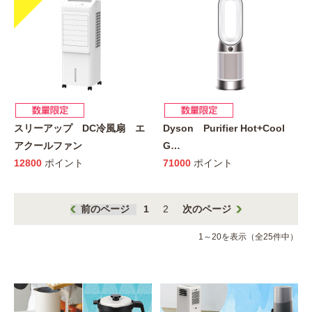
スリーアップ DC冷風扇 エ
Dyson Purifier Hot+Cool
アクールファン
G
…
12800
ポイント
71000
ポイント
前のページ
1
2
次のページ
1～20を表示（全25件中）