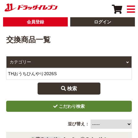
会員登録
ログイン
交換商品一覧
 検索
並び替え：