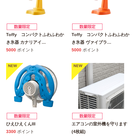
Toffy コンパクトふわふわか
Toffy コンパクトふわふわか
き氷器 カナリアイ
…
き氷器 ヴァイブラ
…
5000
ポイント
5000
ポイント
ひえひえくんIII
エアコンの室外機を守ります
3300
ポイント
(4枚組)