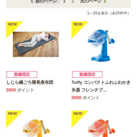
前のページ
1
2
次のページ
1～20を表示（全25件中）
しじら織ごろ寝長座布団
Toffy コンパクトふわふわかき
3900
ポイント
氷器 フレンチブ
…
5000
ポイント