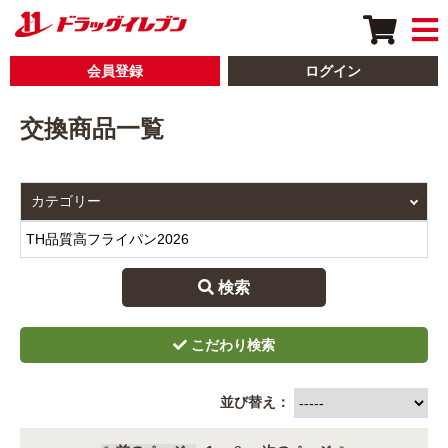
会員登録
ログイン
交換商品一覧
 検索
並び替え：