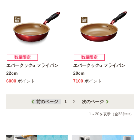
エバークックα フライパン
エバークックα フライパン
22cm
28cm
6000
ポイント
7100
ポイント
前のページ
1
2
次のページ
1～20を表示（全33件中）