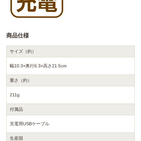
商品仕様
サイズ（約）
幅10.3×奥行6.3×高さ21.5cm
重さ（約）
211g
付属品
充電用USBケーブル
生産国