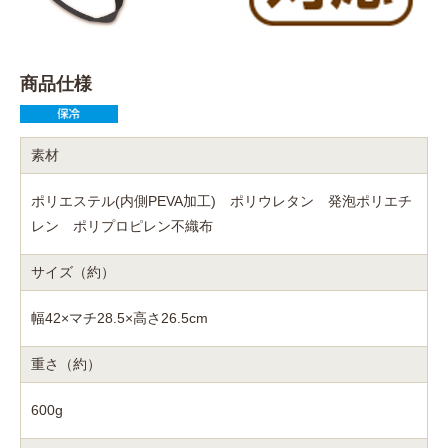
商品仕様
素材
ポリエステル(内側PEVA加工) ポリウレタン 発泡ポリエチ
レン ポリプロピレン不織布
サイズ（約）
幅42×マチ28.5×高さ26.5cm
重さ（約）
600g