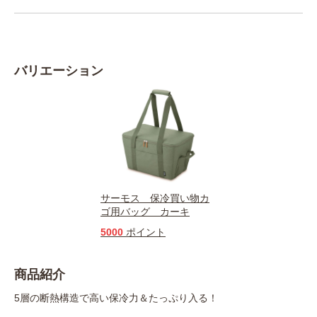
バリエーション
サーモス 保冷買い物カ
ゴ用バッグ カーキ
5000
ポイント
商品紹介
5層の断熱構造で高い保冷力＆たっぷり入る！