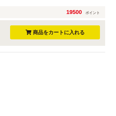
19500
ポイント