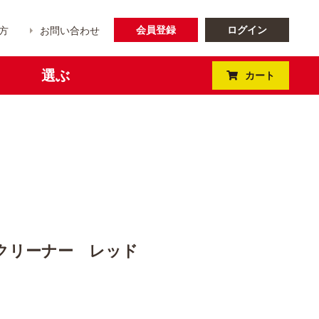
会員登録
ログイン
方
お問い合わせ
選ぶ
カート
クリーナー レッド