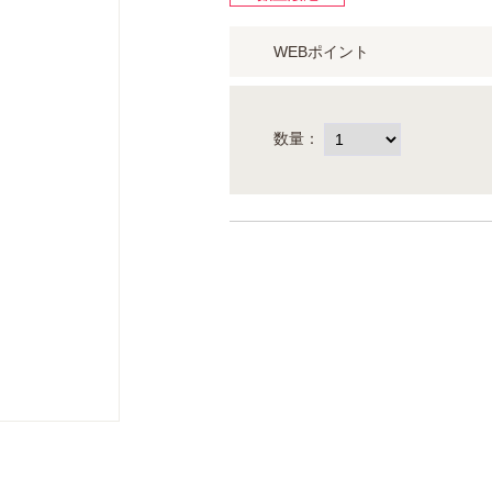
WEBポイント
数量：