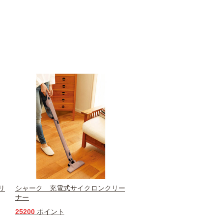
リ
シャーク 充電式サイクロンクリー
ナー
25200
ポイント