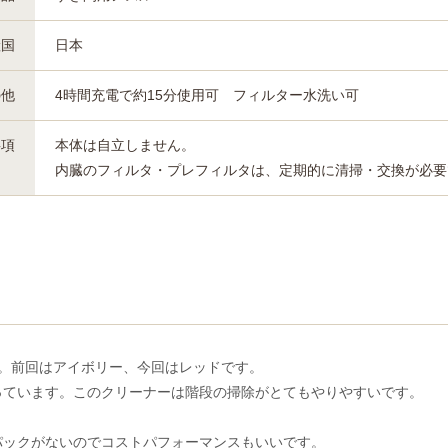
産国
日本
の他
4時間充電で約15分使用可 フィルター水洗い可
事項
本体は自立しません。
内臓のフィルタ・プレフィルタは、定期的に清掃・交換が必要
す。前回はアイボリー、今回はレッドです。
っています。このクリーナーは階段の掃除がとてもやりやすいです。
パックがないのでコストパフォーマンスもいいです。