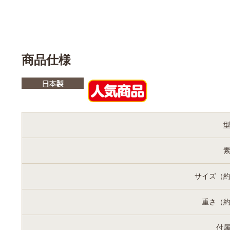
商品仕様
サイズ（
重さ（
付