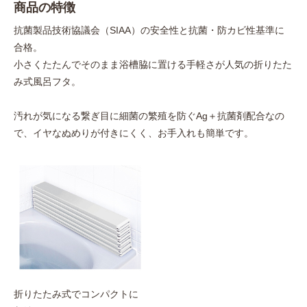
商品の特徴
抗菌製品技術協議会（SIAA）の安全性と抗菌・防カビ性基準に
合格。
小さくたたんでそのまま浴槽脇に置ける手軽さが人気の折りたた
み式風呂フタ。
汚れが気になる繋ぎ目に細菌の繁殖を防ぐAg＋抗菌剤配合なの
で、イヤなぬめりが付きにくく、お手入れも簡単です。
折りたたみ式でコンパクトに