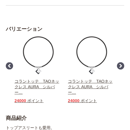
バリエーション
ネッ
コラントッテ TAOネッ
コラントッテ TAOネッ
コラ
ミ
クレス AURA シルバ
クレス AURA シルバ
クレ
ー
…
ー
…
ー
…
24000
ポイント
24000
ポイント
240
商品紹介
トップアスリートも愛用。