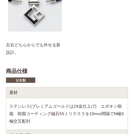
左右どちらからでも外せる新
設計。
商品仕様
素材
ステンレス(プレミアムゴールドは24金仕上げ) エポキシ樹
脂 樹脂コーティング磁石55ミリテスラを10mm間隔でN極S
極交互配列