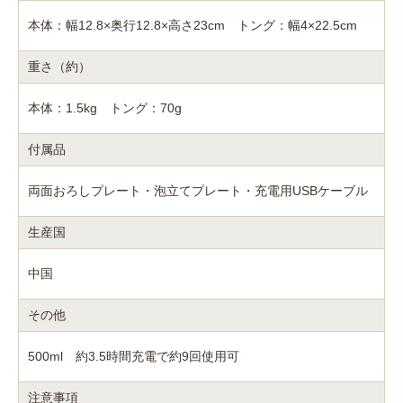
本体：幅12.8×奥行12.8×高さ23cm トング：幅4×22.5cm
重さ（約）
本体：1.5kg トング：70g
付属品
両面おろしプレート・泡立てプレート・充電用USBケーブル
生産国
中国
その他
500ml 約3.5時間充電で約9回使用可
注意事項