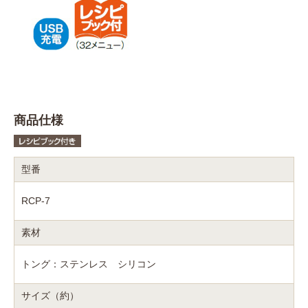
商品仕様
型番
RCP-7
素材
トング：ステンレス シリコン
サイズ（約）