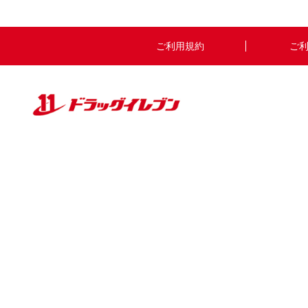
ご利用規約
ご